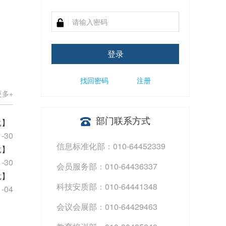
登录
找回密码
注册
更多+
部门联系方式
载
】
1-30
信息标准化部：010-64452339
载
】
1-30
会员服务部：010-64436337
载
】
科技安质部：010-64441348
1-04
会议会展部：010-64429463