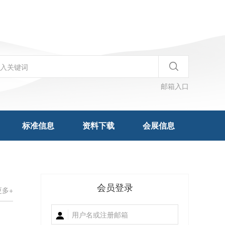
邮箱入口
标准信息
资料下载
会展信息
会员登录
更多+