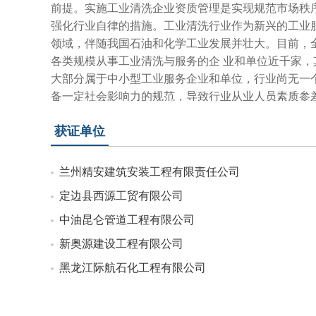
前提。实施工业清洗企业资质管理是实现规范市场秩
强化行业自律的措施。工业清洗行业作为新兴的工业
领域，伴随我国石油和化学工业发展并壮大。目前，
各类规模从事工业清洗与服务的企 业和单位近千家，
大部分属于中小型工业服务企业和单位，行业尚无一
备一定社会影响力的规范，导致行业从业人员素质参
齐、装备能力和装备水平也差异较大，部分清……
获证单位
兰州精安建筑安装工程有限责任公司
定边县西源工贸有限公司
中油昆仑管道工程有限公司
新奥源建设工程有限公司
黑龙江际航石化工程有限公司
郑州赛为机电设备有限公司