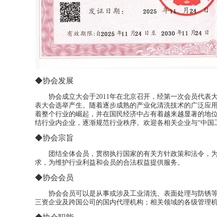
◆协会发展
协会成立大会于2011年在北京召开，经第一次会员代表
表大会选举产生。随着逐步成熟的产业化清洗技术的广泛应
着整个行业的崛起，并在国民经济中占有着越来越显著的地
结行业内企业，逐渐规范行业秩序。欢迎各相关企业与“中国
◆协会宗旨
团结全体会员，贯彻执行国家的有关方针政策和法令，
求，为维护行业利益和会员的合法权益提供服务。
◆协会会员
协会会员可以是从事或涉及工业清洗、表面处理与防锈
三资企业及跨国公司的国内代理机构；相关领域的各级管理