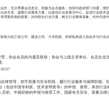
范运作；充分尊重会员意志，积极为会员服务；加强与政府部门沟通，维
单位的关系，凝聚行业整体力量；以推动行业发展为中心，促进行业技术
业管理新机制的探索；对内联合行业力量，树立行业整体形象，对外代表
有影响力的工程公司、建设公司、大专院校、科研机构进入协会并与行业
管理，协会会员的沟通及联络；协会与上级主管单位、会员企业
理。
6337
的自律管理，筑牢质量与安全防线，履行行业服务与保障职能。
励（包括中国专利奖、技术发明奖等）的申报、推荐。承担行业
人员初、中级职称的申报与推荐工作。国家有关安全、质量法律