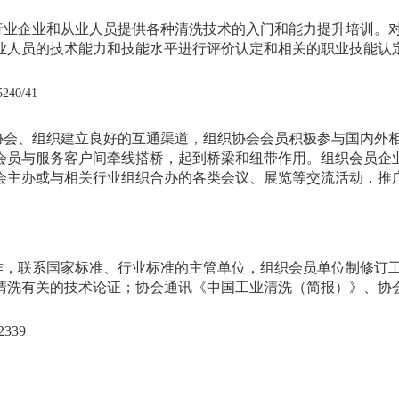
行业企业和从业人员提供各种清洗技术的入门和能力提升培训。
业人员的技术能力和技能水平进行评价认定和相关的职业技能认
240/41
协会、组织建立良好的互通渠道，组织协会会员积极参与国内外
会员与服务客户间牵线搭桥，起到桥梁和纽带作用。组织会员企
会主办或与相关行业组织合办的各类会议、展览等交流活动，推
作，联系国家标准、行业标准的主管单位，组织会员单位制修订
清洗有关的技术论证；协会通讯《中国工业清洗（简报）》、协
339