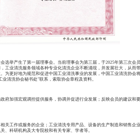
大会选举产生了第一届理事会。当前理事会为第三届，于2025年第三次会
用，工业清洗服务领域各种专业化清洗企业不断涌现，并发展壮大，从而
位。为更好地为规范和促进中国工业清洗事业的发展，中国工业清洗协会
工业清洗协会秘书处”联系，索取协会章程及资料。
为政府加强宏观调控提供服务，协调并促进行业发展；反映会员的建议和
等相关工作或服务的企业；工业清洗专用产品、设备的生产制造和销售企
机关、科研机构及大专院校和有关专家、学者等。