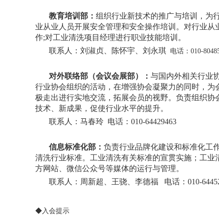
教育培训部：
组织行业新技术的推广与培训，为
业从业人员开展安全管理和安全操作培训。对行业从
作;对工业清洗项目经理进行职业技能培训。
联系人：刘淑贞、
陈怀宇、刘永琪
电话：010-80485
对外联络部（
会议会展部
）：
与国内外相关行业
行业协会组织的活动，在增强协会凝聚力的同时，为
极走出进行实地交流，拓展会员的视野。负责组织协
技术、新成果，促使行业水平的提升。
联系人：马春玲 电话：010-64429463
信息标准化部：
负责行业品牌化建设和标准化工
清洗行业标准。工业清洗有关标准的宣贯实施；工业
方网站、微信公众号等媒体的运行与管理。
联系人：周新超、王骁、李德福 电话：010-64452
◆入会提示