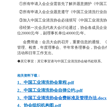
①
所有申请入会企业需首先了解并愿意拥护《中国工
②
所有申请入会企业愿意遵守《中国工业清洗行业自
③加入中国工业清洗协会必须填写《中国工业清洗协
④
经第一次会员代表大会讨论通过，协会各成员企业收
位20000元/年，副理事长单位40000元/年。
会费用途：会员大会的召开，重要信息的通报、《
管理、检查，年度理事会、半年常务理事会，协会合
活动和日常工作支出。
◆其它事宜：其它事宜请与中国工业清洗协会秘书处联系。
相关资料下载：
1、
中国工业清洗协会章程.pdf
2、
中国工业清洗协会自律公约.pdf
3
、
中国工业清洗协会会费标准及管理办法.docx
4、协会组织机构图.pdf