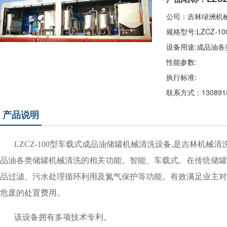
公司：吉林绿洲机
规格型号:LZCZ-10
设备用途:成品油
性能参数:
执行标准:
联系方式：1308918
产品说明
LZCZ-100型车载式成品油储罐机械清洗设备,是吉林机械
品油各类储罐机械清洗的相关功能。智能、车载式。在传统储罐
品过滤、污水处理循环利用及氮气保护等功能。有效满足业主对
危废的处置费用。
该设备拥有多项技术专利。