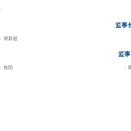
监事
周新超
监事
焦阳