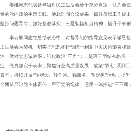
姜维同志代表督导组对民主生活会给予充分肯定，认为会议
量的党内政治生活实践。他就巩固会议成果、抓好后续工作提出
坚持问题导向，抓好整改落实；三是弘扬担当精神，提升干事创
李云鹏同志在总结表态中，对督导组的指导意见表示诚恳接
主生活会为契机，切实把思想和行动统一到党中央决策部署和督
治，做对党忠诚表率，强化政治“三力”；二是班子团结有格局
业，做真抓实干表率，聚焦行业高质量发展，攻坚“双七”系列
表率，持续开展“转观念、转作风、强服务、塑形象”活动，提
全面从严治党主体责任，严守党的纪律，运用一体推进“三不腐