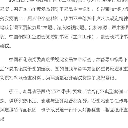
2月12日，中国石油和化学工业联合会（以下简称中国石
部署，召开2025年度党员领导干部民主生活会。会议紧扣“深
落实党的二十届四中全会精神，锲而不舍落实中央八项规定精神
建设新局面贡献力量”主题，深入检视问题、剖析根源，严肃开
表、中国钢铁工业协会党委副书记（主持工作）、副会长兼秘书
会议。
中国石化联党委高度重视此次民主生活会，在督导组指导下
近平总书记关于党的建设、党的自我革命等方面的重要论述和重
真撰写对照检查材料，为高质量召开会议奠定了思想基础。
会上，领导班子围绕“五个带头”要求，结合行业典型案例
深、调研实效不足、党建与业务融合不充分、管党治党责任传导
风建设等方面原因。班子成员逐一作个人对照检查，相互批评直
果。