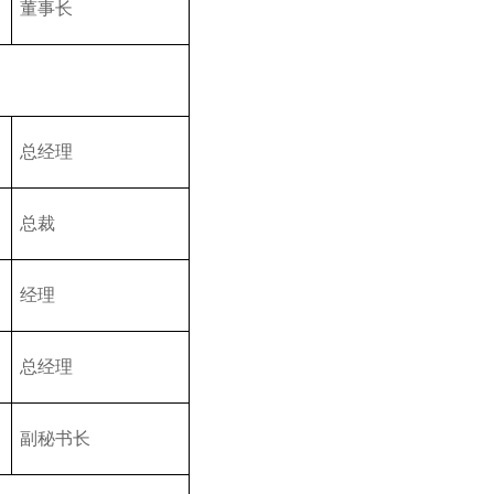
董事长
总经理
总裁
经理
总经理
副秘书长