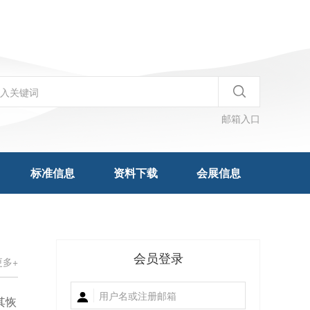
邮箱入口
标准信息
资料下载
会展信息
会员登录
更多+
其恢