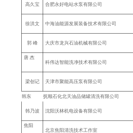
高久宝
合肥永好电站水泵有限公司
徐洪文
中海油能源发展装备技术有限公司
郭 峰
大庆市龙兴石油机械有限公司
唐 杰
科伟达智能洗净技术有限公司
梁创记
天津市聚能高压泵有限公司
韩东
抚顺石化北天油品储罐清洗有限公司
韩乃波
沈阳沃林机电设备有限公司
焦阳
北京焦阳清洗技术工作室