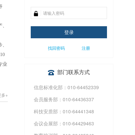
寿
产、
登录
步、
找回密码
注册
10
专业
部门联系方式
信息标准化部：010-64452339
更多+
会员服务部：010-64436337
科技安质部：010-64441348
会议会展部：010-64429463