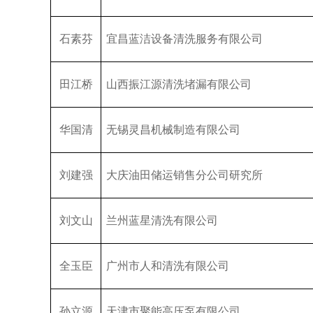
石素芬
宜昌蓝洁设备清洗服务有限公司
田江桥
山西振江源清洗堵漏有限公司
华国清
无锡灵昌机械制造有限公司
刘建强
大庆油田储运销售分公司研究所
刘文山
兰州蓝星清洗有限公司
全玉臣
广州市人和清洗有限公司
孙立源
天津市聚能高压泵有限公司