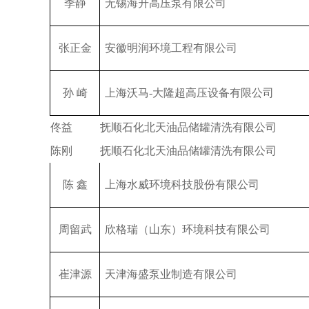
季静
无锡海升高压泵有限公司
张正金
安徽明润环境工程有限公司
孙 崎
上海沃马-大隆超高压设备有限公司
佟益
抚顺石化北天油品储罐清洗有限公司
陈刚
抚顺石化北天油品储罐清洗有限公司
陈 鑫
上海水威环境科技股份有限公司
周留武
欣格瑞（山东）环境科技有限公司
崔津源
天津海盛泵业制造有限公司